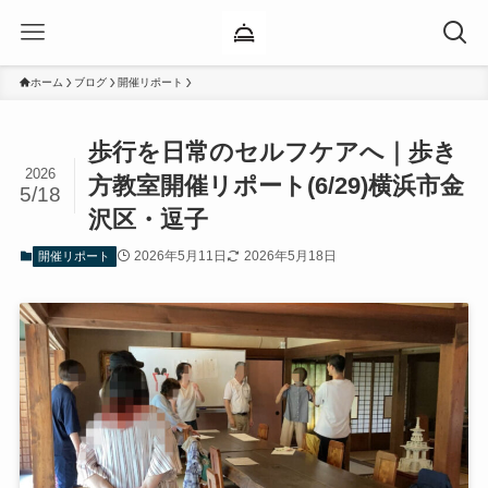
ホーム
ブログ
開催リポート
歩行を日常のセルフケアへ｜歩き
2026
方教室開催リポート(6/29)横浜市金
5/18
沢区・逗子
2026年5月11日
2026年5月18日
開催リポート