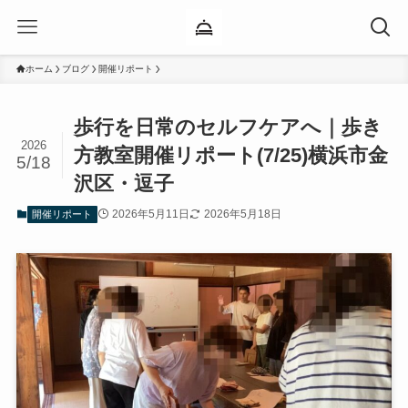
ホーム
ブログ
開催リポート
歩行を日常のセルフケアへ｜歩き
2026
方教室開催リポート(7/25)横浜市金
5/18
沢区・逗子
2026年5月11日
2026年5月18日
開催リポート