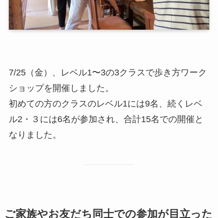
7/25（金）、レベル1〜3の3クラスで歩き方ワーク
ショップを開催しました。
初めての方のクラスのレベル1には9名、続くレベ
ル2・３には6名が参加され、合計15名での開催と
なりました。
ご家族やお友だち同士での参加が目立った